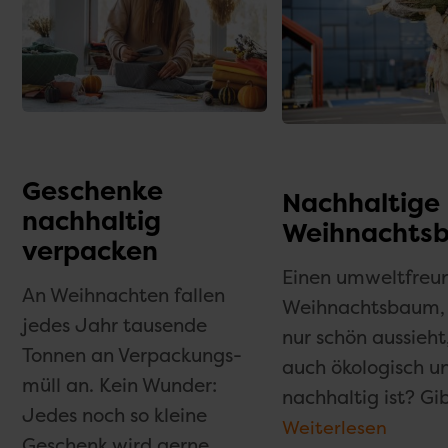
Geschenke
Nachhaltige
nachhaltig
Weihnachts
verpacken
Einen umwelt­freu
An Weihnachten fallen
Weihnachts­baum, 
jedes Jahr tausende
nur schön aussieht
Tonnen an Verpackungs­
auch ökologisch u
müll an. Kein Wunder:
nachhaltig ist? Gib
Jedes noch so kleine
Weiterlesen
Geschenk wird gerne