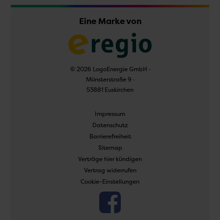
Eine Marke von
© 2026 LogoEnergie GmbH ·
Münsterstraße 9 ·
53881 Euskirchen
Navigation
Impressum
überspringen
Datenschutz
Barrierefreiheit
Sitemap
Verträge hier kündigen
Vertrag widerrufen
Cookie-Einstellungen