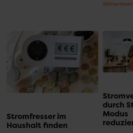
Weiterlese
Stromv
durch S
Modus
Stromfresser im
reduzie
Haushalt finden