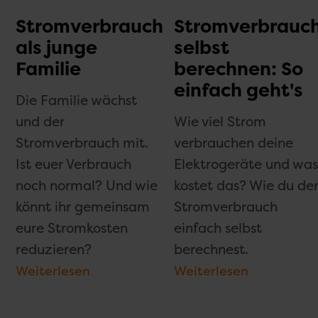
Stromverbrauch
Stromverbrauc
als junge
selbst
Familie
berechnen: So
einfach geht's
Die Familie wächst
und der
Wie viel Strom
Stromverbrauch mit.
verbrauchen deine
Ist euer Verbrauch
Elektrogeräte und wa
noch normal? Und wie
kostet das? Wie du de
könnt ihr gemeinsam
Stromverbrauch
eure Stromkosten
einfach selbst
reduzieren?
berechnest.
Weiterlesen
Weiterlesen