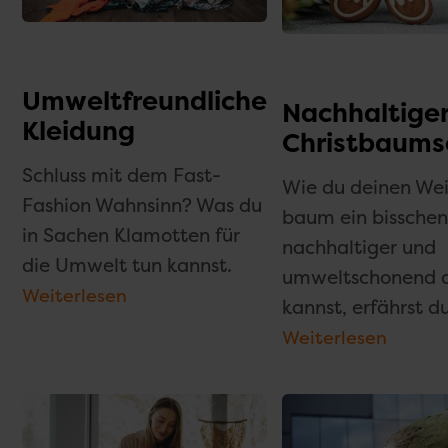
Umweltfreundliche
Nachhaltige
Kleidung
Christbaum
Schluss mit dem Fast-
Wie du deinen We
Fashion Wahnsinn? Was du
baum ein bissche
in Sachen Klamotten für
nachhaltiger und
die Umwelt tun kannst.
umweltschonend d
Weiterlesen
kannst, erfährst du
Weiterlesen