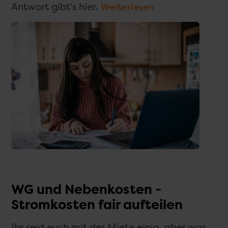
Antwort gibt's hier.
Weiterlesen
WG und Nebenkosten -
Stromkosten fair aufteilen
Ihr seid euch mit der Miete einig, aber was