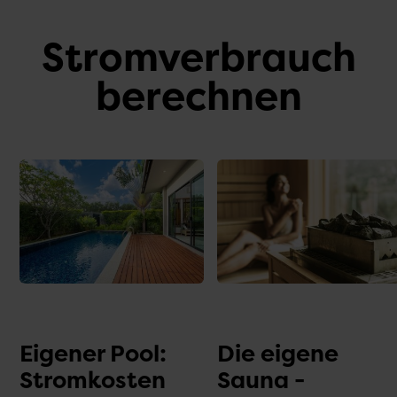
Stromverbrauch
berechnen
Eigener Pool:
Die eigene
Stromkosten
Sauna -