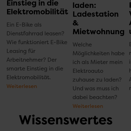
Einstieg in die
laden:
Elektromobilität
Ladestation
&
Ein E-Bike als
Mietwohnung
Dienstfahrrad leasen?
Wie funktioniert E-Bike
Welche
Leasing für
Möglichkeiten habe
Arbeitnehmer? Der
ich als Mieter mein
smarte Einstieg in die
Elektroauto
Elektromobilität.
zuhause zu laden?
Weiterlesen
Und was muss ich
dabei beachten?
Weiterlesen
Wissenswertes