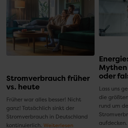
Energie
Mythen
oder fa
Stromverbrauch früher
vs. heute
Lass uns 
die größten
Früher war alles besser! Nicht
rund um d
ganz! Tatsächlich sinkt der
Stromverb
Stromverbrauch in Deutschland
aufdecken.
kontinuierlich.
Weiterlesen