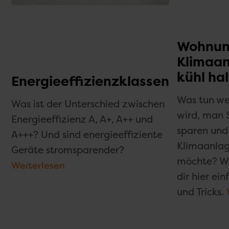
Wohnun
Klimaa
kühl ha
Energieeffizienzklassen
Was tun we
Was ist der Unterschied zwischen
wird, man 
Energieeffizienz A, A+, A++ und
sparen und
A+++? Und sind energieeffiziente
Klimaanla
Geräte stromsparender?
möchte? Wi
Weiterlesen
dir hier ei
und Tricks.