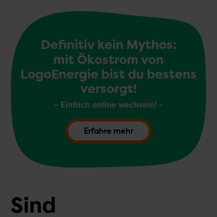
Definitiv kein Mythos:
mit Ökostrom von
LogoEnergie bist du bestens
versorgt!
– Einfach online wechseln! –
Erfahre mehr
Sind