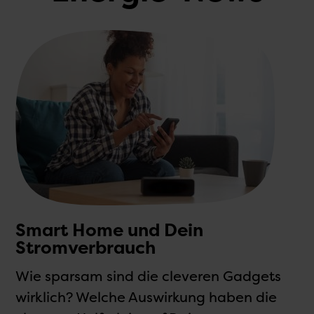
Smart Home und Dein
Stromverbrauch
K
Wie sparsam sind die cleveren Gadgets
T
wirklich? Welche Auswirkung haben die