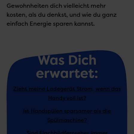
Gewohnheiten dich vielleicht mehr
kosten, als du denkst, und wie du ganz
einfach Energie sparen kannst.
Was Dich
erwartet:
Zieht meine Ladegerät Strom, wenn das
Handy voll ist?
Ist Handspülen sparsamer als die
Spülmaschine?
Sind Flachbildfernseher immer