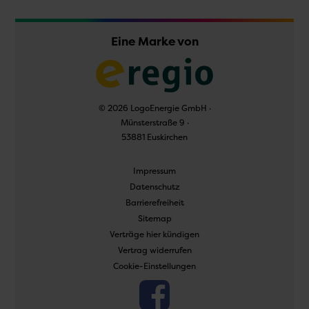
Eine Marke von
© 2026 LogoEnergie GmbH ·
Münsterstraße 9 ·
53881 Euskirchen
Navigation
Impressum
überspringen
Datenschutz
Barrierefreiheit
Sitemap
Verträge hier kündigen
Vertrag widerrufen
Cookie-Einstellungen