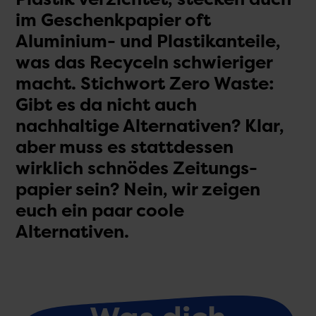
Plastik verzichtet, stecken auch
im Geschenkpapier oft
Aluminium- und Plastik­anteile,
was das Recyceln schwieriger
macht. Stichwort Zero Waste:
Gibt es da nicht auch
nachhaltige Alternativen? Klar,
aber muss es statt­dessen
wirklich schnödes Zeitungs­
papier sein? Nein, wir zeigen
euch ein paar coole
Alternativen.