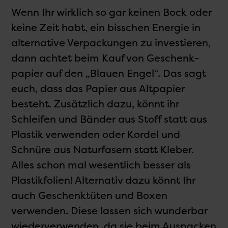
Wenn Ihr wirklich so gar keinen Bock oder
keine Zeit habt, ein bisschen Energie in
alternative Verpackungen zu investieren,
dann achtet beim Kauf von Geschenk­
papier auf den „Blauen Engel“. Das sagt
euch, dass das Papier aus Alt­papier
besteht. Zusätzlich dazu, könnt ihr
Schleifen und Bänder aus Stoff statt aus
Plastik verwenden oder Kordel und
Schnüre aus Natur­fasern statt Kleber.
Alles schon mal wesentlich besser als
Plastik­folien! Alternativ dazu könnt Ihr
auch Geschenk­tüten und Boxen
verwenden. Diese lassen sich wunderbar
wieder­verwenden, da sie beim Auspacken