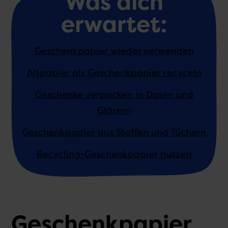
Was dich
erwartet:
Geschenk­papier wieder verwenden
Altpapier als Geschenk­papier recyceln
Geschenke verpacken in Dosen und
Gläsern
Geschenk­papier aus Stoffen und Tüchern
Recycling-Geschenk­papier nutzen
Geschenk­papier