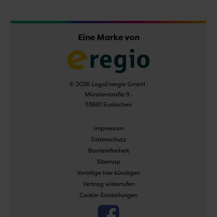
Eine Marke von
© 2026 LogoEnergie GmbH ·
Münsterstraße 9 ·
53881 Euskirchen
Navigation
Impressum
überspringen
Datenschutz
Barrierefreiheit
Sitemap
Verträge hier kündigen
Vertrag widerrufen
Cookie-Einstellungen