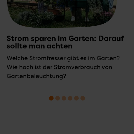
Strom sparen im Garten: Darauf
sollte man achten
F
5
Welche Stromfresser gibt es im Garten?
S
Wie hoch ist der Stromverbrauch von
.
Gartenbeleuchtung?