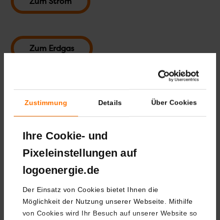
Zum Strom
Zum Erdgas
Zustimmung
Details
Über Cookies
Wir sind
Ihre Cookie- und
ausgezeichnet
Pixeleinstellungen auf
logoenergie.de
Der Einsatz von Cookies bietet Ihnen die
Möglichkeit der Nutzung unserer Webseite. Mithilfe
von Cookies wird Ihr Besuch auf unserer Website so