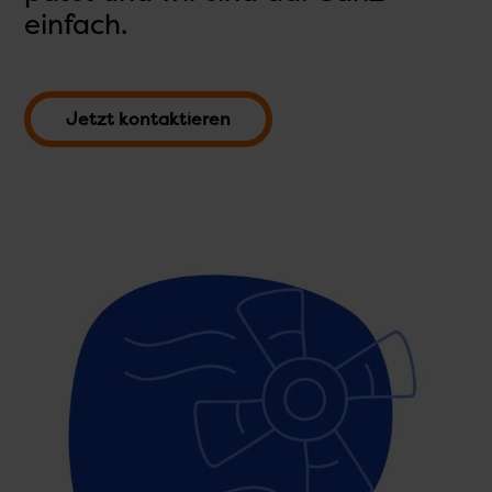
einfach.
Jetzt kontaktieren