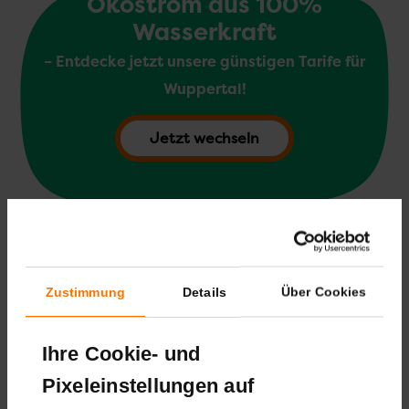
Ökostrom aus 100%
Wasserkraft
– Entdecke jetzt unsere günstigen Tarife für
Wuppertal!
Jetzt wechseln
Zustimmung
Details
Über Cookies
Ihre Cookie- und
Pixeleinstellungen auf