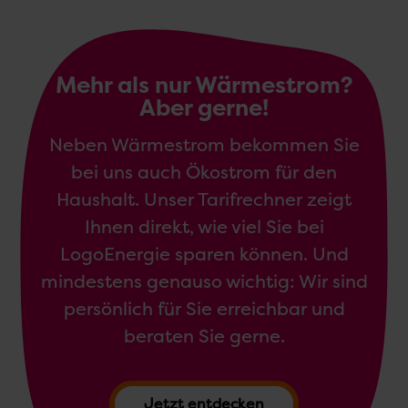
Mehr als nur Wärmestrom?
Aber gerne!
Neben Wärmestrom bekommen Sie
bei uns auch Ökostrom für den
Haushalt. Unser Tarifrechner zeigt
Ihnen direkt, wie viel Sie bei
LogoEnergie sparen können. Und
mindestens genauso wichtig: Wir sind
persönlich für Sie erreichbar und
beraten Sie gerne.
Jetzt entdecken