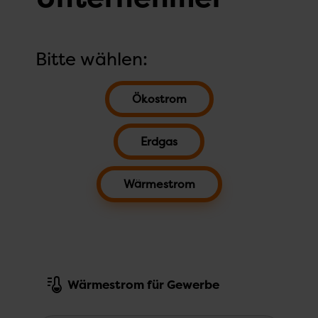
Unternehmer
Bitte wählen:
Navigation
überspringen
Ökostrom
Erdgas
Wärmestrom
Wärmestrom für Gewerbe