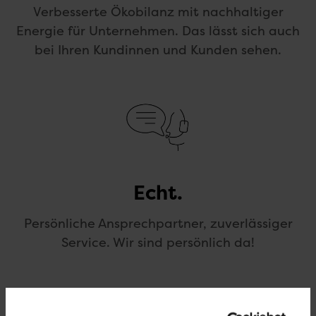
Verbesserte Ökobilanz mit nachhaltiger
Energie für Unternehmen. Das lässt sich auch
bei Ihren Kundinnen und Kunden sehen.
Echt.
Persönliche Ansprechpartner, zuverlässiger
Service. Wir sind persönlich da!